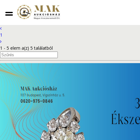
Aukciók
1
1 - 5 elem a(z) 5 találatból