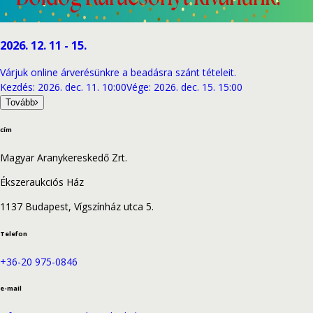
2026. 12. 11 - 15.
Várjuk online árverésünkre a beadásra szánt tételeit.
Kezdés
:
2026. dec. 11. 10:00
Vége
:
2026. dec. 15. 15:00
Tovább
cím
Magyar Aranykereskedő Zrt.
Ékszeraukciós Ház
1137 Budapest, Vígszínház utca 5.
Telefon
+36-20 975-0846
e-mail