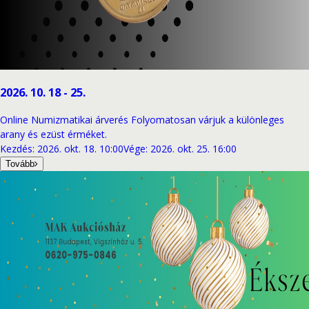
2026. 10. 18 - 25.
Online Numizmatikai árverés Folyomatosan várjuk a különleges
arany és ezüst érméket.
Kezdés
:
2026. okt. 18. 10:00
Vége
:
2026. okt. 25. 16:00
Tovább