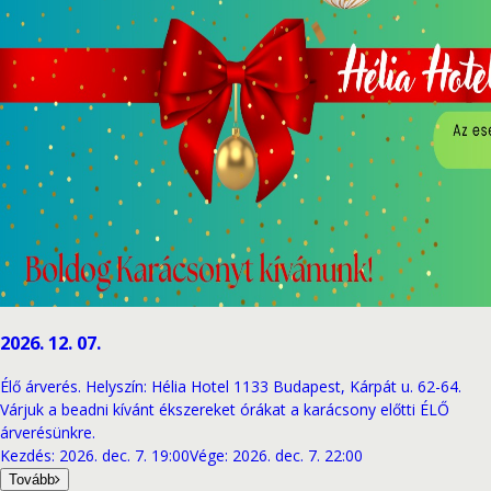
2026. 12. 07.
Élő árverés. Helyszín: Hélia Hotel 1133 Budapest, Kárpát u. 62-64.
Várjuk a beadni kívánt ékszereket órákat a karácsony előtti ÉLŐ
árverésünkre.
Kezdés
:
2026. dec. 7. 19:00
Vége
:
2026. dec. 7. 22:00
Tovább