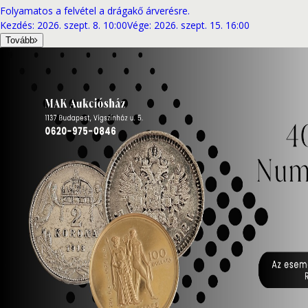
Folyamatos a felvétel a drágakő árverésre.
Kezdés
:
2026. szept. 8. 10:00
Vége
:
2026. szept. 15. 16:00
Tovább