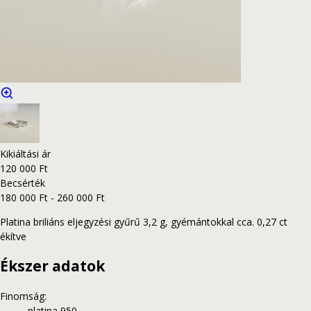
Kikiáltási ár
120 000 Ft
Becsérték
180 000 Ft - 260 000 Ft
Platina briliáns eljegyzési gyűrű 3,2 g, gyémántokkal cca. 0,27 ct
ékítve
Ékszer adatok
Finomság
:
platina 950