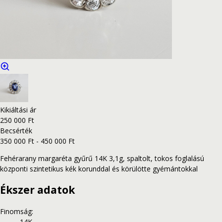
Kikiáltási ár
250 000 Ft
Becsérték
350 000 Ft - 450 000 Ft
Fehérarany margaréta gyűrű 14K 3,1g, spaltolt, tokos foglalású
központi szintetikus kék korunddal és körülötte gyémántokkal
Ékszer adatok
Finomság
:
14K