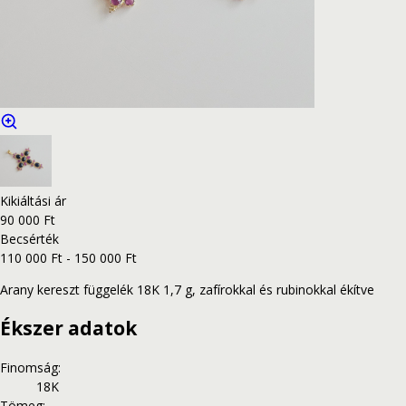
Kikiáltási ár
90 000 Ft
Becsérték
110 000 Ft - 150 000 Ft
Arany kereszt függelék 18K 1,7 g, zafírokkal és rubinokkal ékítve
Ékszer adatok
Finomság
:
18K
Tömeg
: