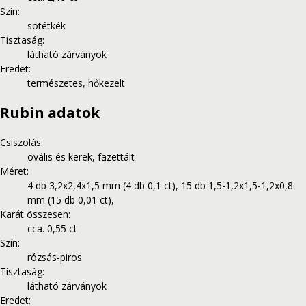
Szín
:
sötétkék
Tisztaság
:
látható zárványok
Eredet
:
természetes, hőkezelt
Rubin adatok
Csiszolás
:
ovális és kerek, fazettált
Méret
:
4 db 3,2x2,4x1,5 mm (4 db 0,1 ct), 15 db 1,5-1,2x1,5-1,2x0,8
mm (15 db 0,01 ct),
Karát összesen
:
cca. 0,55 ct
Szín
:
rózsás-piros
Tisztaság
:
látható zárványok
Eredet
: