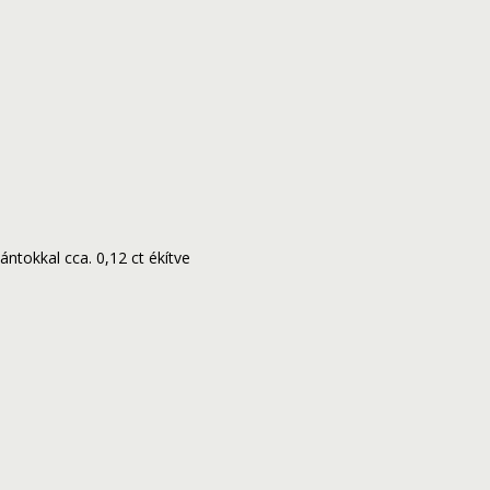
ntokkal cca. 0,12 ct ékítve