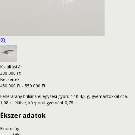
Kikiáltási ár
330 000 Ft
Becsérték
450 000 Ft - 550 000 Ft
Fehérarany briliáns eljegyzési gyűrű 14K 4,2 g, gyémántokkal cca.
1,08 ct ékítve, központi gyémánt 0,78 ct
Ékszer adatok
Finomság
:
14K