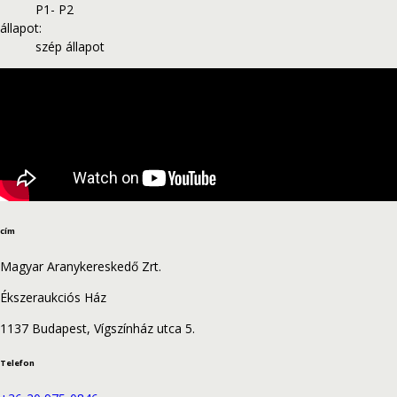
P1- P2
állapot
:
szép állapot
cím
Magyar Aranykereskedő Zrt.
Ékszeraukciós Ház
1137 Budapest, Vígszínház utca 5.
Telefon