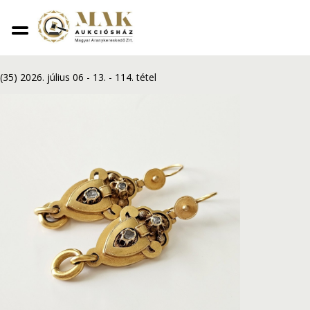
Vissza
Gyémánt fülbevaló
(35) 2026. július 06 - 13.
-
114. tétel