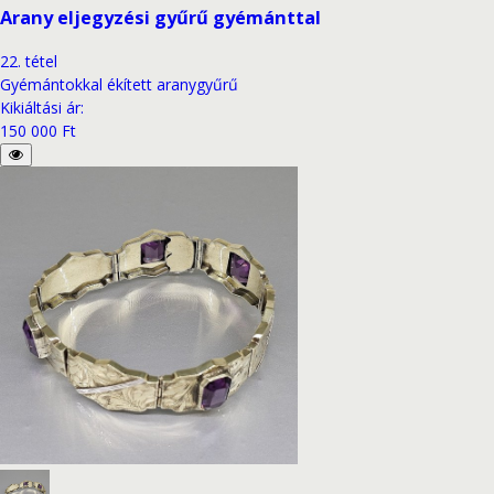
Arany eljegyzési gyűrű gyémánttal
22
.
tétel
Gyémántokkal ékített aranygyűrű
Kikiáltási ár
:
150 000 Ft