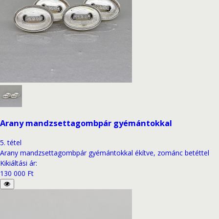
Arany mandzsettagombpár gyémántokkal
5
.
tétel
Arany mandzsettagombpár gyémántokkal ékítve, zománc betéttel
Kikiáltási ár
:
130 000 Ft