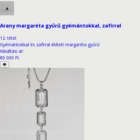
Arany margaréta gyűrű gyémántokkal, zafírral
12
.
tétel
Gyémántokkal és zafírral ékített margaréta gyűrű
Kikiáltási ár
:
80 000 Ft