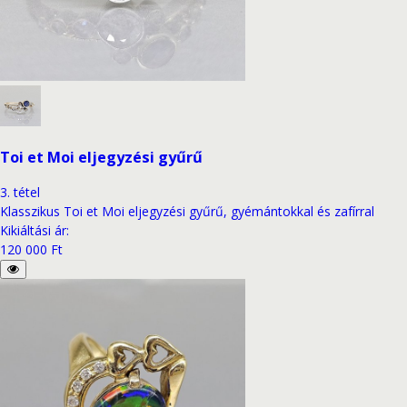
Toi et Moi eljegyzési gyűrű
3
.
tétel
Klasszikus Toi et Moi eljegyzési gyűrű, gyémántokkal és zafírral
Kikiáltási ár
:
120 000 Ft