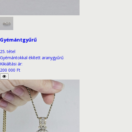
Gyémántgyűrű
25
.
tétel
Gyémántokkal ékített aranygyűrű
Kikiáltási ár
:
200 000 Ft