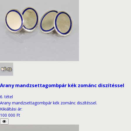
Arany mandzsettagombpár kék zománc diszítéssel
6
.
tétel
Arany mandzsettagombpár kék zománc diszítéssel.
Kikiáltási ár
:
100 000 Ft