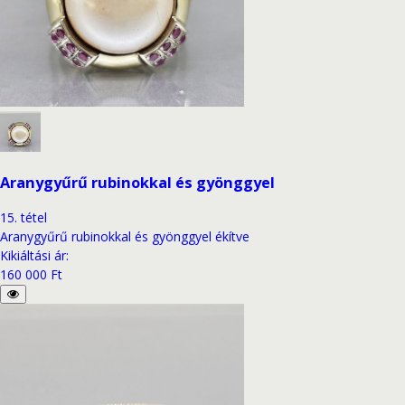
Aranygyűrű rubinokkal és gyönggyel
15
.
tétel
Aranygyűrű rubinokkal és gyönggyel ékítve
Kikiáltási ár
:
160 000 Ft