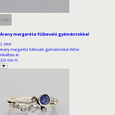
Arany margaréta fülbevaló gyémántokkal
2
.
tétel
Arany margaréta fülbevaló gyémántokkal ékítve
Kikiáltási ár
:
250 000 Ft