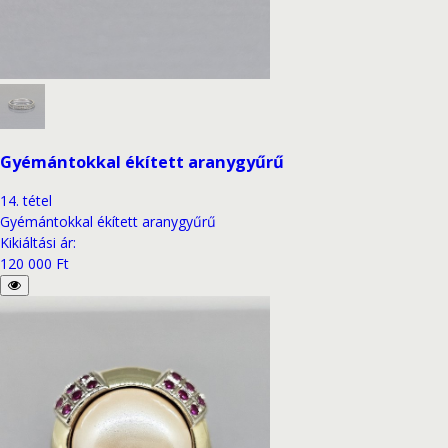
Gyémántokkal ékített aranygyűrű
14
.
tétel
Gyémántokkal ékített aranygyűrű
Kikiáltási ár
:
120 000 Ft