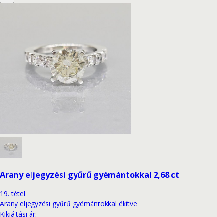
Arany eljegyzési gyűrű gyémántokkal 2,68 ct
19
.
tétel
Arany eljegyzési gyűrű gyémántokkal ékítve
Kikiáltási ár
: