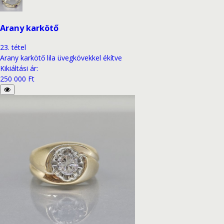
Arany karkötő
23
.
tétel
Arany karkötő lila üvegkövekkel ékítve
Kikiáltási ár
:
250 000 Ft