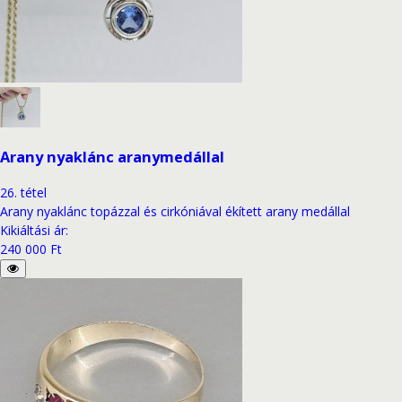
Arany nyaklánc aranymedállal
26
.
tétel
Arany nyaklánc topázzal és cirkóniával ékített arany medállal
Kikiáltási ár
:
240 000 Ft