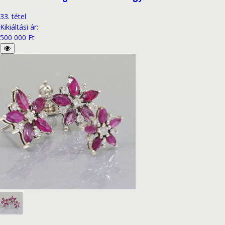
33
.
tétel
Kikiáltási ár
:
500 000 Ft