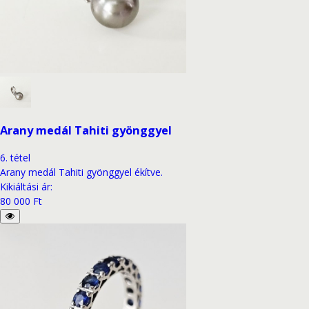
Arany medál Tahiti gyönggyel
6
.
tétel
Arany medál Tahiti gyönggyel ékítve.
Kikiáltási ár
:
80 000 Ft