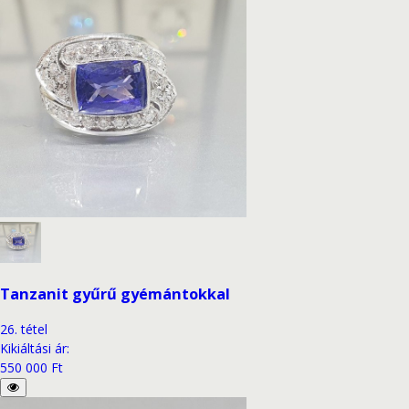
Tanzanit gyűrű gyémántokkal
26
.
tétel
Kikiáltási ár
:
550 000 Ft