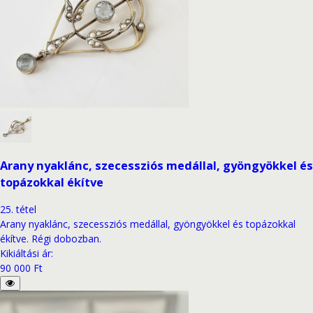
Arany nyaklánc, szecessziós medállal, gyöngyökkel és
topázokkal ékítve
25
.
tétel
Arany nyaklánc, szecessziós medállal, gyöngyökkel és topázokkal
ékítve. Régi dobozban.
Kikiáltási ár
:
90 000 Ft