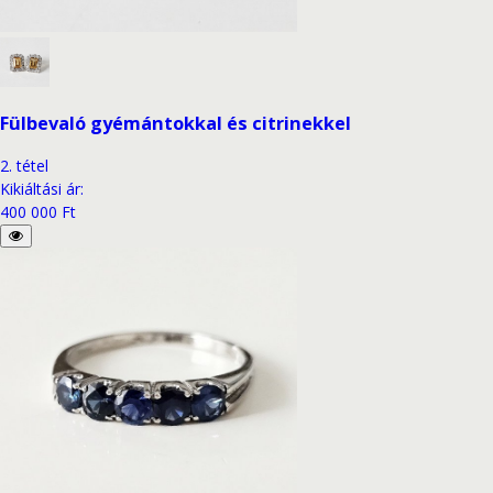
Fülbevaló gyémántokkal és citrinekkel
2
.
tétel
Kikiáltási ár
:
400 000 Ft