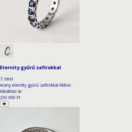
Eternity gyűrű zafírokkal
7
.
tétel
Arany eternity gyűrű zafírokkal ékítve.
Kikiáltási ár
:
250 000 Ft