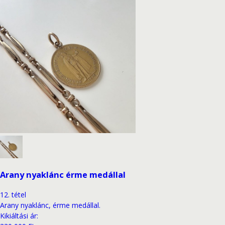
Arany nyaklánc érme medállal
12
.
tétel
Arany nyaklánc, érme medállal.
Kikiáltási ár
: