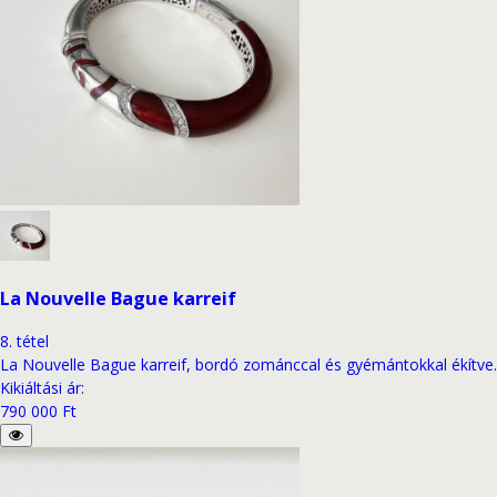
La Nouvelle Bague karreif
8
.
tétel
La Nouvelle Bague karreif, bordó zománccal és gyémántokkal ékítve.
Kikiáltási ár
:
790 000 Ft