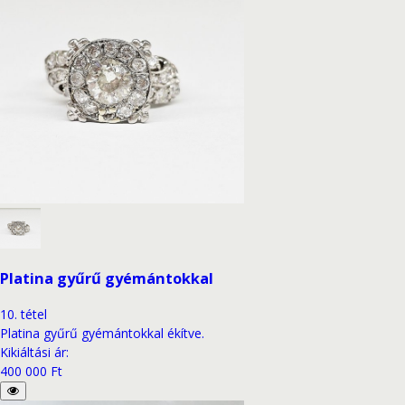
Platina gyűrű gyémántokkal
10
.
tétel
Platina gyűrű gyémántokkal ékítve.
Kikiáltási ár
:
400 000 Ft