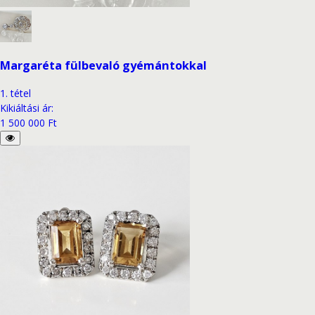
Margaréta fülbevaló gyémántokkal
1
.
tétel
Kikiáltási ár
:
1 500 000 Ft