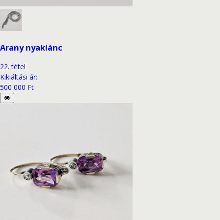
Arany nyaklánc
22
.
tétel
Kikiáltási ár
:
500 000 Ft