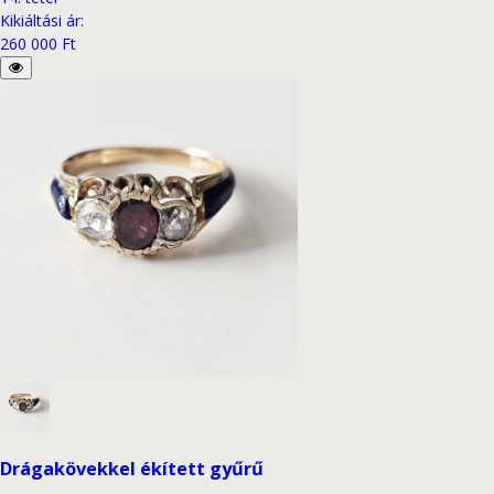
Kikiáltási ár
:
260 000 Ft
Drágakövekkel ékített gyűrű