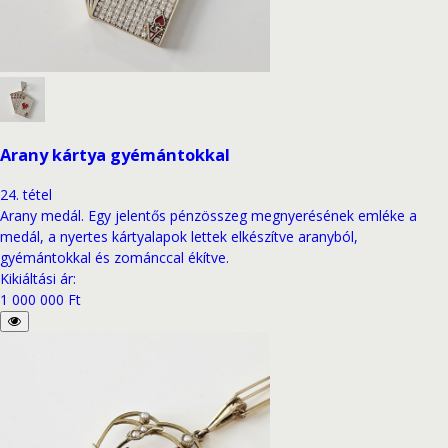
Arany kártya gyémántokkal
24
.
tétel
Arany medál. Egy jelentős pénzösszeg megnyerésének emléke a
medál, a nyertes kártyalapok lettek elkészítve aranyból,
gyémántokkal és zománccal ékítve.
Kikiáltási ár
:
1 000 000 Ft