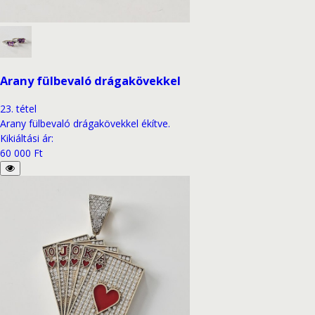
Arany fülbevaló drágakövekkel
23
.
tétel
Arany fülbevaló drágakövekkel ékítve.
Kikiáltási ár
:
60 000 Ft