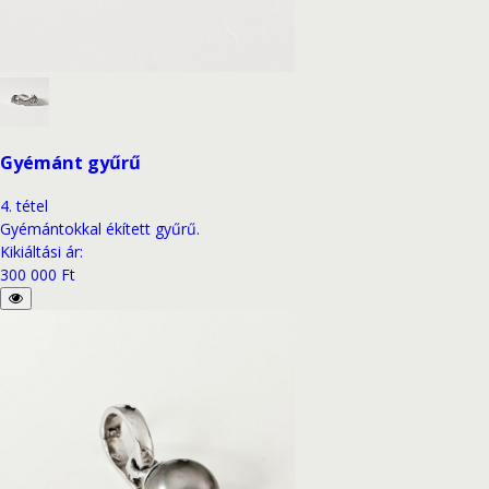
Gyémánt gyűrű
4
.
tétel
Gyémántokkal ékített gyűrű.
Kikiáltási ár
:
300 000 Ft