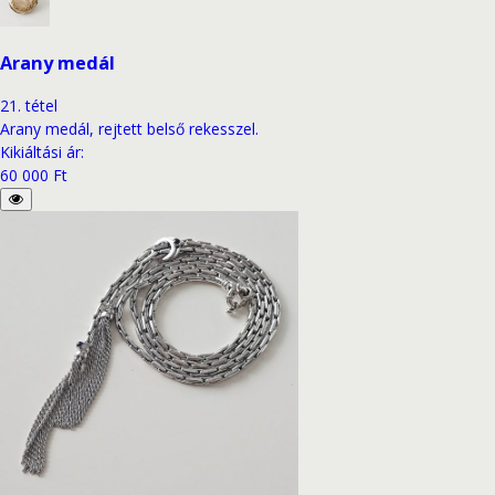
Arany medál
21
.
tétel
Arany medál, rejtett belső rekesszel.
Kikiáltási ár
:
60 000 Ft