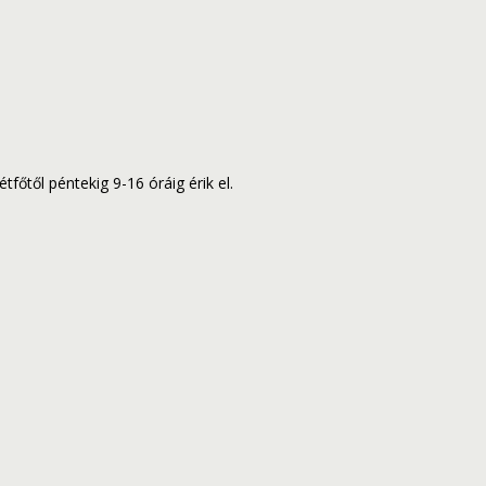
tfőtől péntekig 9-16 óráig érik el.