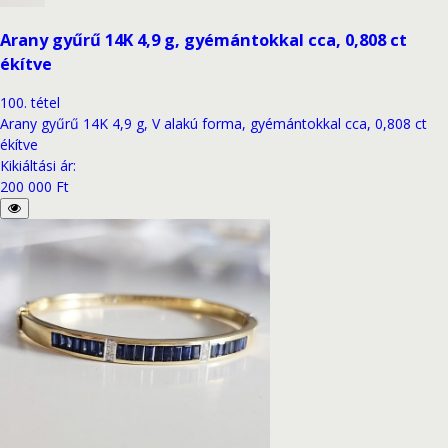
Arany gyűrű 14K 4,9 g, gyémántokkal cca, 0,808 ct
ékítve
100
.
tétel
Arany gyűrű 14K 4,9 g, V alakú forma, gyémántokkal cca, 0,808 ct
ékítve
Kikiáltási ár
:
200 000 Ft