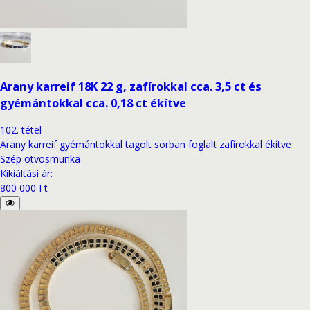
Arany karreif 18K 22 g, zafírokkal cca. 3,5 ct és
gyémántokkal cca. 0,18 ct ékítve
102
.
tétel
Arany karreif gyémántokkal tagolt sorban foglalt zafírokkal ékítve
Szép ötvösmunka
Kikiáltási ár
:
800 000 Ft