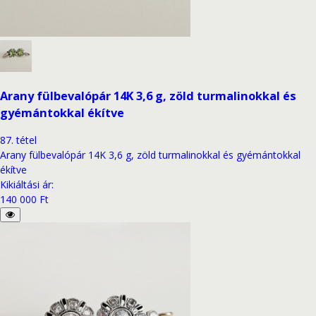
Arany fülbevalópár 14K 3,6 g, zöld turmalinokkal és
gyémántokkal ékítve
87
.
tétel
Arany fülbevalópár 14K 3,6 g, zöld turmalinokkal és gyémántokkal
ékítve
Kikiáltási ár
:
140 000 Ft