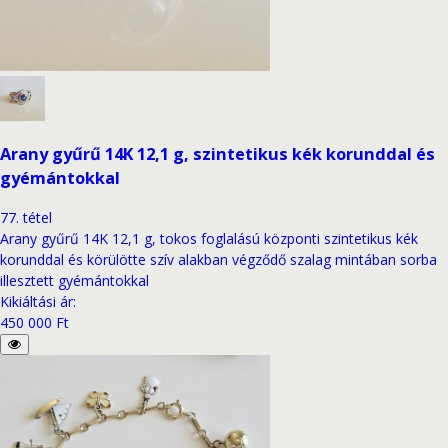
Arany gyűrű 14K 12,1 g, szintetikus kék korunddal és
gyémántokkal
77
.
tétel
Arany gyűrű 14K 12,1 g, tokos foglalású központi szintetikus kék
korunddal és körülötte szív alakban végződő szalag mintában sorba
illesztett gyémántokkal
Kikiáltási ár
:
450 000 Ft