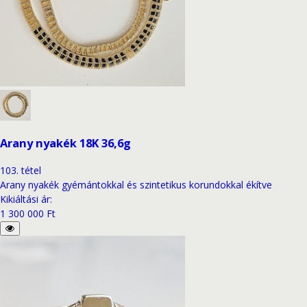
Arany nyakék 18K 36,6g
103
.
tétel
Arany nyakék gyémántokkal és szintetikus korundokkal ékítve
Kikiáltási ár
:
1 300 000 Ft