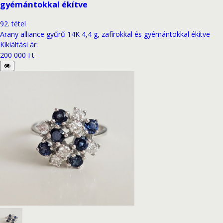
gyémántokkal ékítve
92
.
tétel
Arany alliance gyűrű 14K 4,4 g, zafírokkal és gyémántokkal ékítve
Kikiáltási ár
:
200 000 Ft