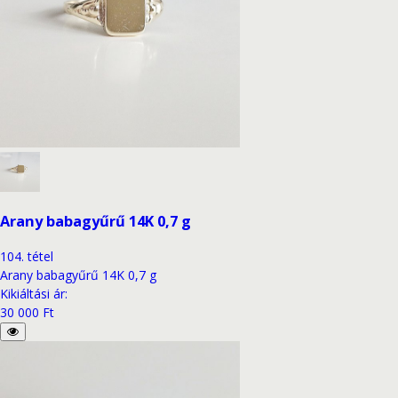
Arany babagyűrű 14K 0,7 g
104
.
tétel
Arany babagyűrű 14K 0,7 g
Kikiáltási ár
:
30 000 Ft