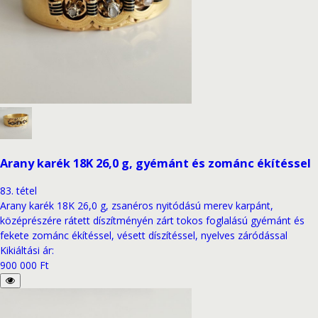
Arany karék 18K 26,0 g, gyémánt és zománc ékítéssel
83
.
tétel
Arany karék 18K 26,0 g, zsanéros nyitódású merev karpánt,
középrészére rátett díszítményén zárt tokos foglalású gyémánt és
fekete zománc ékítéssel, vésett díszítéssel, nyelves záródással
Kikiáltási ár
:
900 000 Ft