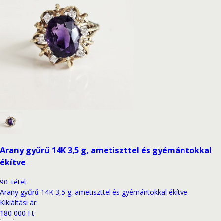
Arany gyűrű 14K 3,5 g, ametiszttel és gyémántokkal
ékítve
90
.
tétel
Arany gyűrű 14K 3,5 g, ametiszttel és gyémántokkal ékítve
Kikiáltási ár
:
180 000 Ft