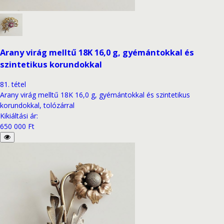
Arany virág melltű 18K 16,0 g, gyémántokkal és
szintetikus korundokkal
81
.
tétel
Arany virág melltű 18K 16,0 g, gyémántokkal és szintetikus
korundokkal, tolózárral
Kikiáltási ár
:
650 000 Ft