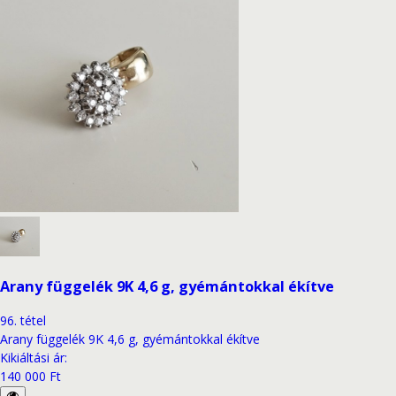
Arany függelék 9K 4,6 g, gyémántokkal ékítve
96
.
tétel
Arany függelék 9K 4,6 g, gyémántokkal ékítve
Kikiáltási ár
:
140 000 Ft