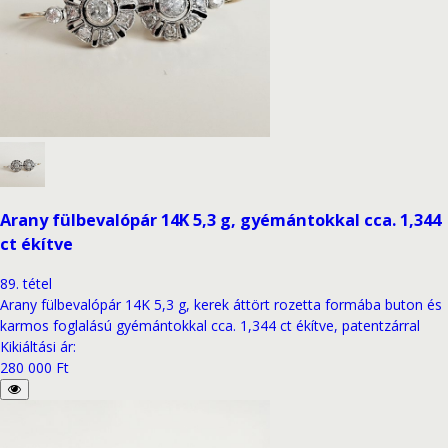
Arany fülbevalópár 14K 5,3 g, gyémántokkal cca. 1,344
ct ékítve
89
.
tétel
Arany fülbevalópár 14K 5,3 g, kerek áttört rozetta formába buton és
karmos foglalású gyémántokkal cca. 1,344 ct ékítve, patentzárral
Kikiáltási ár
:
280 000 Ft