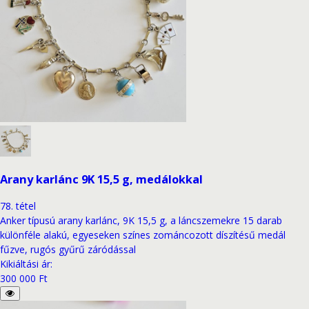
Arany karlánc 9K 15,5 g, medálokkal
78
.
tétel
Anker típusú arany karlánc, 9K 15,5 g, a láncszemekre 15 darab
különféle alakú, egyeseken színes zománcozott díszítésű medál
fűzve, rugós gyűrű záródással
Kikiáltási ár
:
300 000 Ft