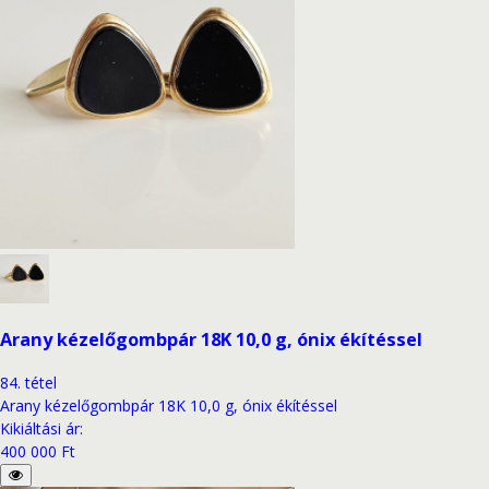
Arany kézelőgombpár 18K 10,0 g, ónix ékítéssel
84
.
tétel
Arany kézelőgombpár 18K 10,0 g, ónix ékítéssel
Kikiáltási ár
:
400 000 Ft