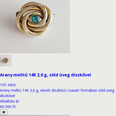
Arany melltű 14K 2,6 g, zöld üveg díszkővel
105
.
tétel
Arany melltű 14K 2,6 g, vésett díszítésű csavart formában zöld üveg
díszkővel
Kikiáltási ár
:
60 000 Ft