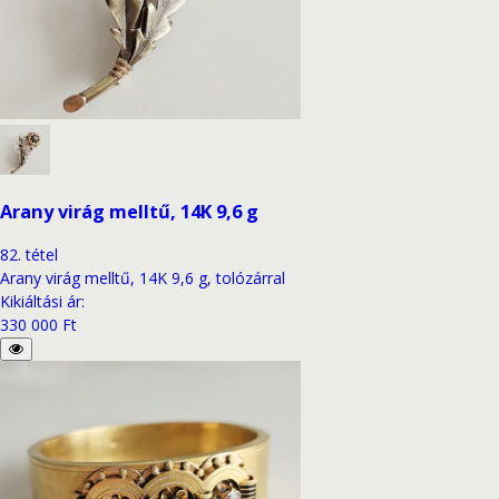
Arany virág melltű, 14K 9,6 g
82
.
tétel
Arany virág melltű, 14K 9,6 g, tolózárral
Kikiáltási ár
:
330 000 Ft