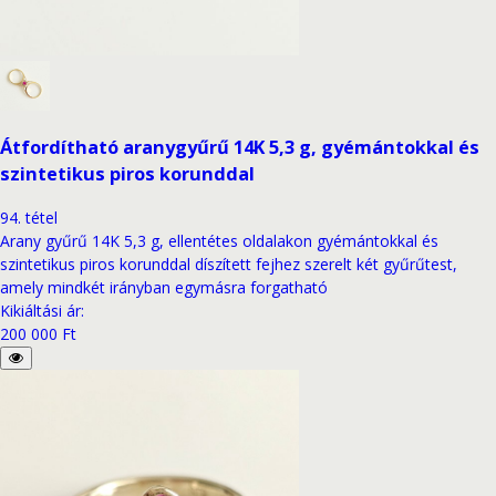
Átfordítható aranygyűrű 14K 5,3 g, gyémántokkal és
szintetikus piros korunddal
94
.
tétel
Arany gyűrű 14K 5,3 g, ellentétes oldalakon gyémántokkal és
szintetikus piros korunddal díszített fejhez szerelt két gyűrűtest,
amely mindkét irányban egymásra forgatható
Kikiáltási ár
:
200 000 Ft