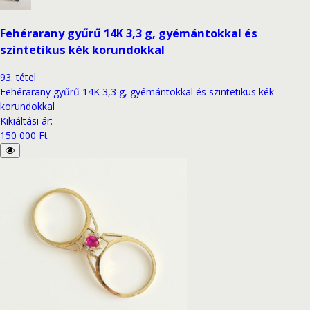
Fehérarany gyűrű 14K 3,3 g, gyémántokkal és
szintetikus kék korundokkal
93
.
tétel
Fehérarany gyűrű 14K 3,3 g, gyémántokkal és szintetikus kék
korundokkal
Kikiáltási ár
:
150 000 Ft