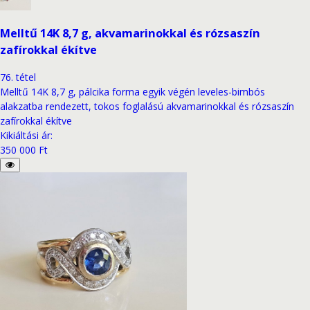
Melltű 14K 8,7 g, akvamarinokkal és rózsaszín
zafírokkal ékítve
76
.
tétel
Melltű 14K 8,7 g, pálcika forma egyik végén leveles-bimbós
alakzatba rendezett, tokos foglalású akvamarinokkal és rózsaszín
zafírokkal ékítve
Kikiáltási ár
:
350 000 Ft