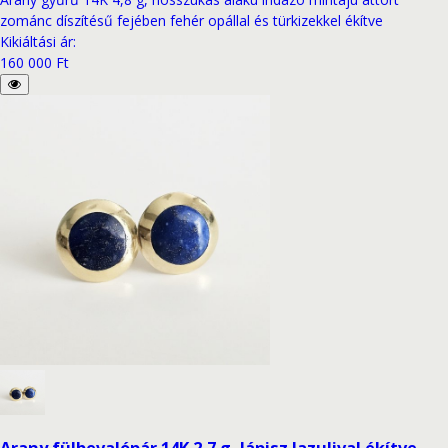
zománc díszítésű fejében fehér opállal és türkizekkel ékítve
Kikiáltási ár
:
160 000 Ft