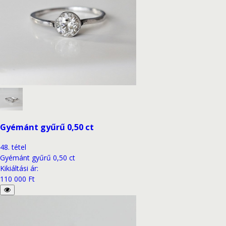
Gyémánt gyűrű 0,50 ct
48
.
tétel
Gyémánt gyűrű 0,50 ct
Kikiáltási ár
:
110 000 Ft