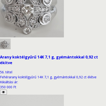
Arany koktélgyűrű 14K 7,1 g, gyémántokkal 0,92 ct
ékítve
56
.
tétel
Fehérarany koktélgyűrű 14K 7,1 g, gyémántokkal 0,92 ct ékítve
Kikiáltási ár
:
350 000 Ft