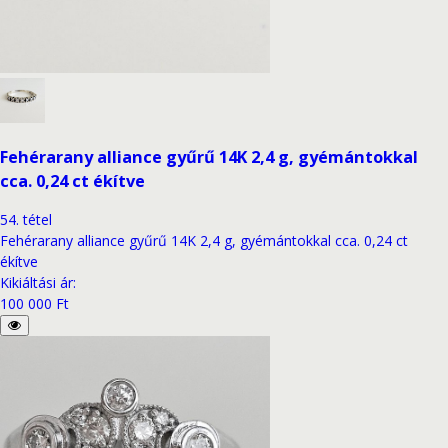
Fehérarany alliance gyűrű 14K 2,4 g, gyémántokkal
cca. 0,24 ct ékítve
54
.
tétel
Fehérarany alliance gyűrű 14K 2,4 g, gyémántokkal cca. 0,24 ct
ékítve
Kikiáltási ár
:
100 000 Ft