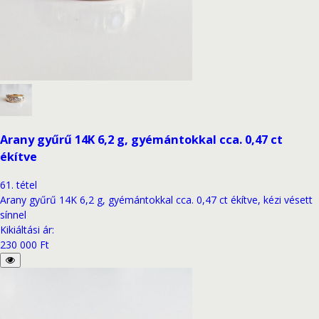
Arany gyűrű 14K 6,2 g, gyémántokkal cca. 0,47 ct
ékítve
61
.
tétel
Arany gyűrű 14K 6,2 g, gyémántokkal cca. 0,47 ct ékítve, kézi vésett
sínnel
Kikiáltási ár
:
230 000 Ft