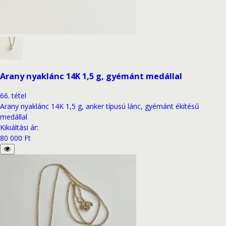
Arany nyaklánc 14K 1,5 g, gyémánt medállal
66
.
tétel
Arany nyaklánc 14K 1,5 g, anker típusú lánc, gyémánt ékítésű
medállal
Kikiáltási ár
:
80 000 Ft