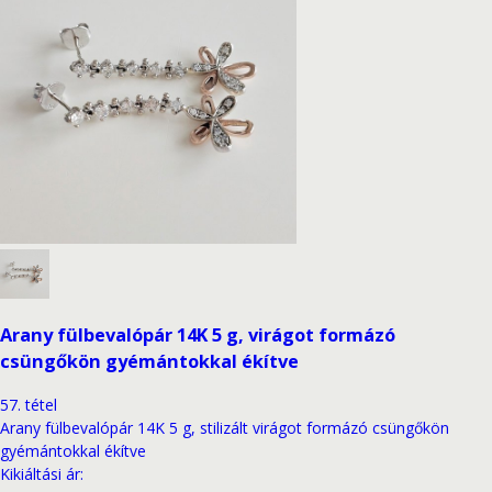
Arany fülbevalópár 14K 5 g, virágot formázó
csüngőkön gyémántokkal ékítve
57
.
tétel
Arany fülbevalópár 14K 5 g, stilizált virágot formázó csüngőkön
gyémántokkal ékítve
Kikiáltási ár
: