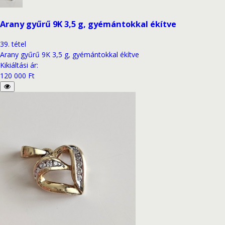
Arany gyűrű 9K 3,5 g, gyémántokkal ékítve
39
.
tétel
Arany gyűrű 9K 3,5 g, gyémántokkal ékítve
Kikiáltási ár
:
120 000 Ft