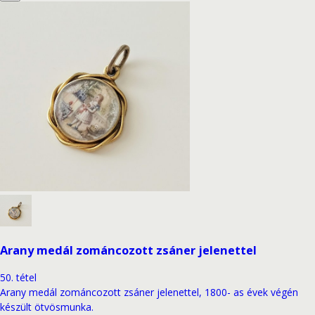
Arany medál zománcozott zsáner jelenettel
50
.
tétel
Arany medál zománcozott zsáner jelenettel, 1800- as évek végén
készült ötvösmunka.