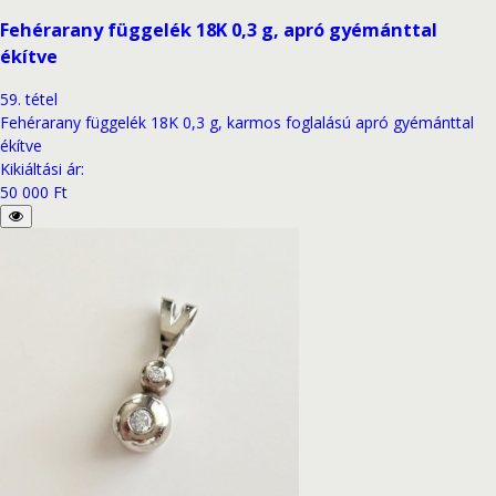
Fehérarany függelék 18K 0,3 g, apró gyémánttal
ékítve
59
.
tétel
Fehérarany függelék 18K 0,3 g, karmos foglalású apró gyémánttal
ékítve
Kikiáltási ár
:
50 000 Ft