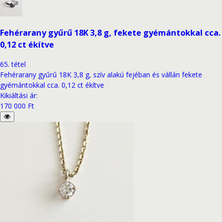
Fehérarany gyűrű 18K 3,8 g, fekete gyémántokkal cca.
0,12 ct ékítve
65
.
tétel
Fehérarany gyűrű 18K 3,8 g, szív alakú fejéban és vállán fekete
gyémántokkal cca. 0,12 ct ékítve
Kikiáltási ár
:
170 000 Ft