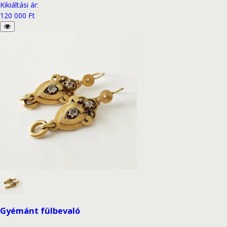
Kikiáltási ár
:
120 000 Ft
Gyémánt fülbevaló