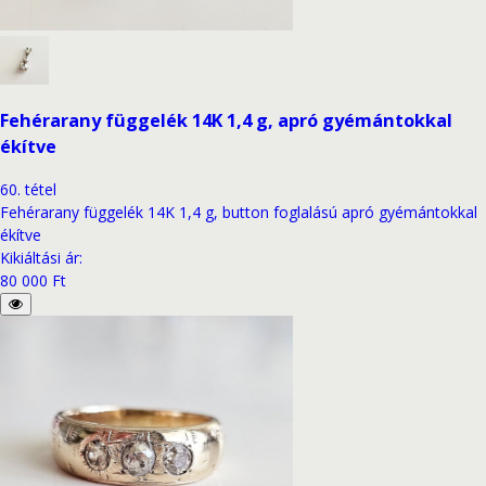
Fehérarany függelék 14K 1,4 g, apró gyémántokkal
ékítve
60
.
tétel
Fehérarany függelék 14K 1,4 g, button foglalású apró gyémántokkal
ékítve
Kikiáltási ár
:
80 000 Ft