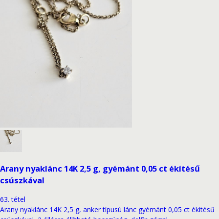
Arany nyaklánc 14K 2,5 g, gyémánt 0,05 ct ékítésű
csúszkával
63
.
tétel
Arany nyaklánc 14K 2,5 g, anker típusú lánc gyémánt 0,05 ct ékítésű