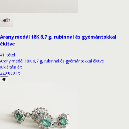
Arany medál 18K 6,7 g, rubinnal és gyémántokkal
ékítve
41
.
tétel
Arany medál 18K 6,7 g, rubinnal és gyémántokkal ékítve
Kikiáltási ár
:
220 000 Ft