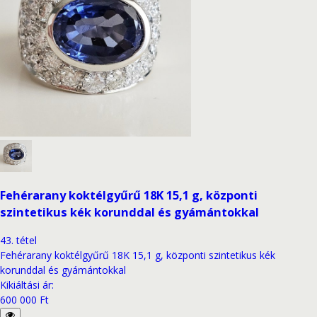
Fehérarany koktélgyűrű 18K 15,1 g, központi
szintetikus kék korunddal és gyámántokkal
43
.
tétel
Fehérarany koktélgyűrű 18K 15,1 g, központi szintetikus kék
korunddal és gyámántokkal
Kikiáltási ár
:
600 000 Ft