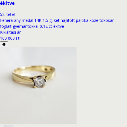
ékítve
52
.
tétel
Fehérarany medál 14K 1,5 g, két hajlított pálcika közé tokosan
foglalt gyémántokkal 0,12 ct ékítve
Kikiáltási ár
:
100 000 Ft