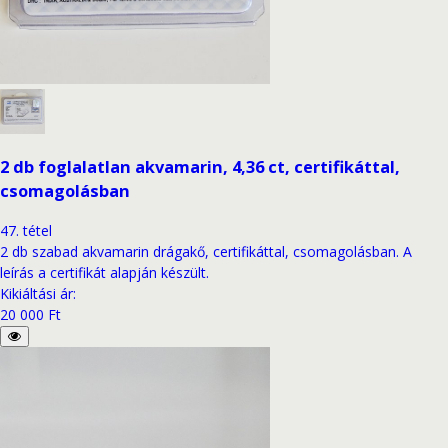
2 db foglalatlan akvamarin, 4,36 ct, certifikáttal,
csomagolásban
47
.
tétel
2 db szabad akvamarin drágakő, certifikáttal, csomagolásban. A
leírás a certifikát alapján készült.
Kikiáltási ár
:
20 000 Ft