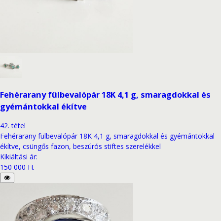
Fehérarany fülbevalópár 18K 4,1 g, smaragdokkal és
gyémántokkal ékítve
42
.
tétel
Fehérarany fülbevalópár 18K 4,1 g, smaragdokkal és gyémántokkal
ékítve, csüngős fazon, beszúrós stiftes szerelékkel
Kikiáltási ár
:
150 000 Ft