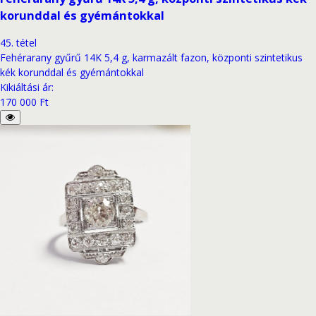
korunddal és gyémántokkal
45
.
tétel
Fehérarany gyűrű 14K 5,4 g, karmazált fazon, központi szintetikus
kék korunddal és gyémántokkal
Kikiáltási ár
:
170 000 Ft