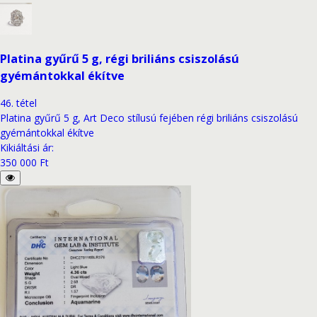
Platina gyűrű 5 g, régi briliáns csiszolású
gyémántokkal ékítve
46
.
tétel
Platina gyűrű 5 g, Art Deco stílusú fejében régi briliáns csiszolású
gyémántokkal ékítve
Kikiáltási ár
:
350 000 Ft