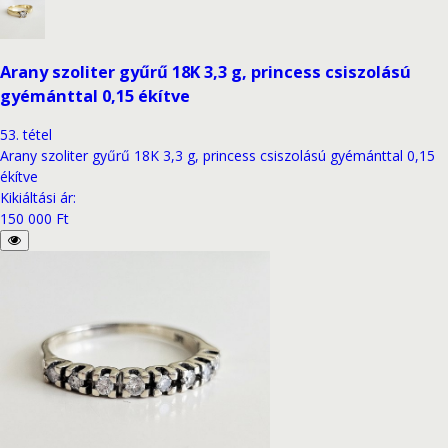
Arany szoliter gyűrű 18K 3,3 g, princess csiszolású
gyémánttal 0,15 ékítve
53
.
tétel
Arany szoliter gyűrű 18K 3,3 g, princess csiszolású gyémánttal 0,15
ékítve
Kikiáltási ár
:
150 000 Ft