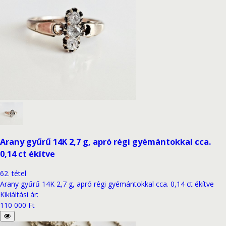
Arany gyűrű 14K 2,7 g, apró régi gyémántokkal cca.
0,14 ct ékítve
62
.
tétel
Arany gyűrű 14K 2,7 g, apró régi gyémántokkal cca. 0,14 ct ékítve
Kikiáltási ár
:
110 000 Ft