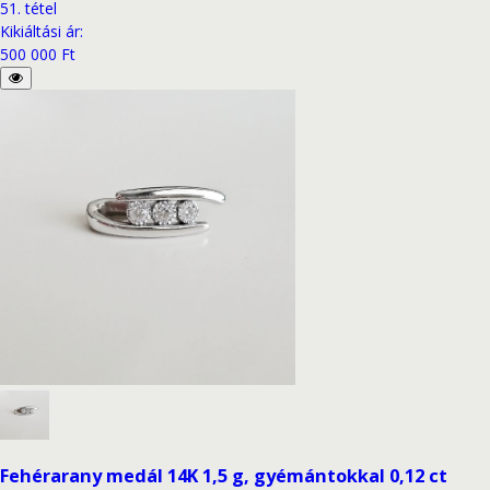
51
.
tétel
Kikiáltási ár
:
500 000 Ft
Fehérarany medál 14K 1,5 g, gyémántokkal 0,12 ct