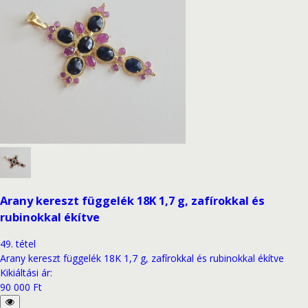
Arany kereszt függelék 18K 1,7 g, zafírokkal és
rubinokkal ékítve
49
.
tétel
Arany kereszt függelék 18K 1,7 g, zafírokkal és rubinokkal ékítve
Kikiáltási ár
:
90 000 Ft