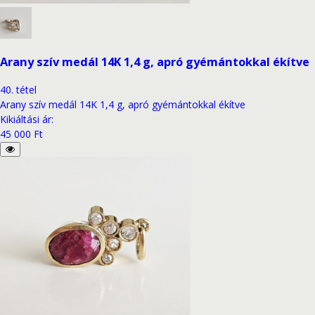
Arany szív medál 14K 1,4 g, apró gyémántokkal ékítve
40
.
tétel
Arany szív medál 14K 1,4 g, apró gyémántokkal ékítve
Kikiáltási ár
:
45 000 Ft