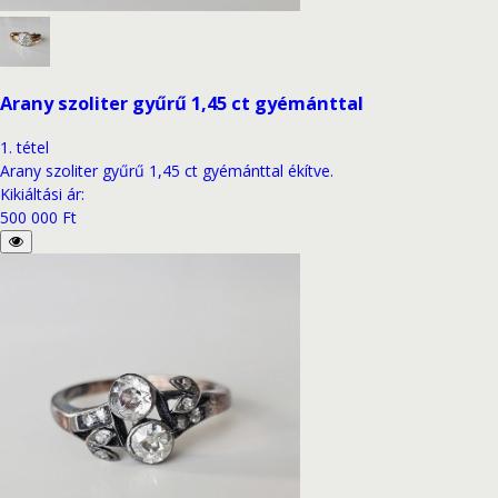
Arany szoliter gyűrű 1,45 ct gyémánttal
1
.
tétel
Arany szoliter gyűrű 1,45 ct gyémánttal ékítve.
Kikiáltási ár
:
500 000 Ft