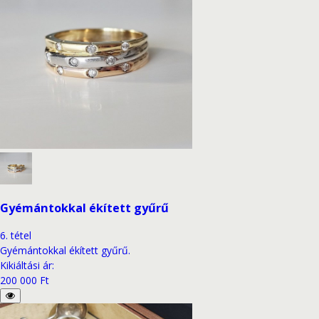
Gyémántokkal ékített gyűrű
6
.
tétel
Gyémántokkal ékített gyűrű.
Kikiáltási ár
:
200 000 Ft