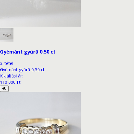
Gyémánt gyűrű 0,50 ct
3
.
tétel
Gyémánt gyűrű 0,50 ct
Kikiáltási ár
:
110 000 Ft