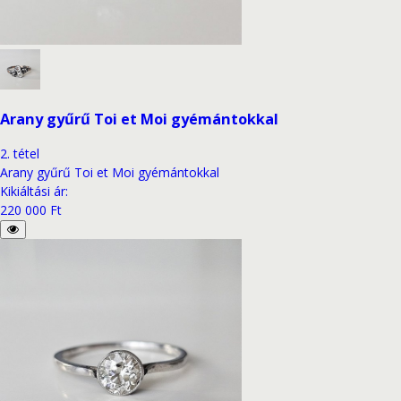
Arany gyűrű Toi et Moi gyémántokkal
2
.
tétel
Arany gyűrű Toi et Moi gyémántokkal
Kikiáltási ár
:
220 000 Ft