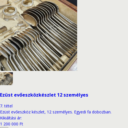
Ezüst evőeszközkészlet 12 személyes
7
.
tétel
Ezüst evőeszköz készlet, 12 személyes. Egyedi fa dobozban.
Kikiáltási ár
:
1 200 000 Ft