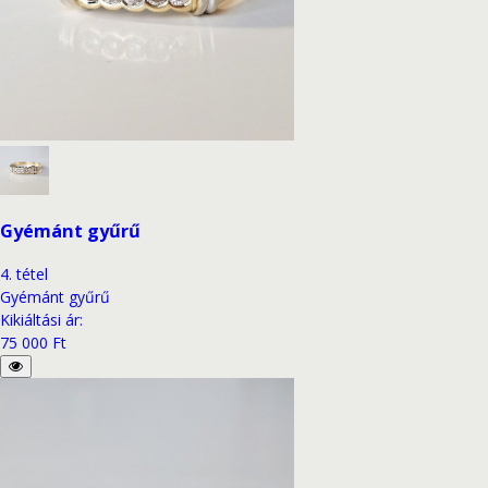
Gyémánt gyűrű
4
.
tétel
Gyémánt gyűrű
Kikiáltási ár
:
75 000 Ft